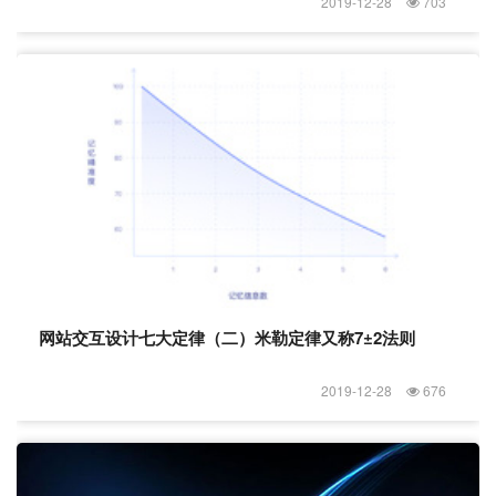
2019-12-28
703
网站交互设计七大定律（二）米勒定律又称7±2法则
2019-12-28
676